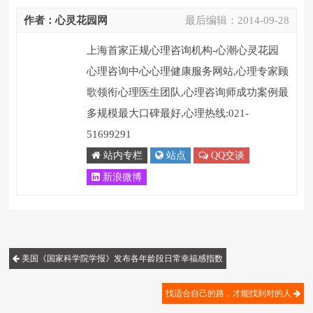
作者：心灵花园网
最后编辑：
2014-09-28
上海首家正规心理咨询机构-心潮心灵花园
心理咨询中心心理健康服务网站,心理专家顾
歌领衔心理医生团队,心理咨询师成功案例最
多规模最大口碑最好,心理热线:021-
51699291
站内专栏
站点
QQ交谈
新浪微博
美国《国家科学院学报》发布各年龄段日常幸福感指数
找适合自己的路，才能找到对的人